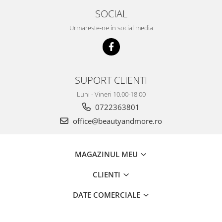
SOCIAL
Urmareste-ne in social media
SUPORT CLIENTI
Luni - Vineri 10.00-18.00
0722363801
office@beautyandmore.ro
MAGAZINUL MEU
CLIENTI
DATE COMERCIALE