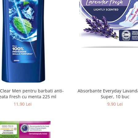
Absorbante Everyday Lavand
lear Men pentru barbati anti-
Super, 10 buc
eata Fresh cu menta 225 ml
9,90 Lei
11,90 Lei