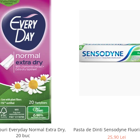
ipuri Everyday Normal Extra Dry,
Pasta de Dinti Sensodyne Fluor
20 buc
25,90 Lei