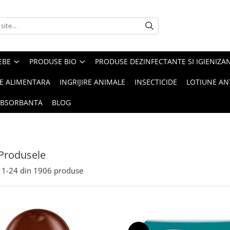
EBE
PRODUSE BIO
PRODUSE DEZINFECTANTE SI IGIENIZA
IE ALIMENTARA
INGRIJIRE ANIMALE
INSECTICIDE
LOTIUNE AN
ABSORBANTA
BLOG
Produsele
1-
24
din
1906
produse