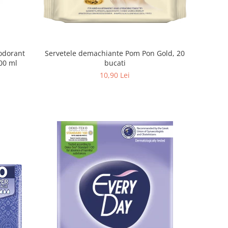
eodorant
Servetele demachiante Pom Pon Gold, 20
00 ml
bucati
10,90 Lei