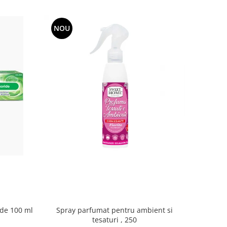
NOU
Spray parfumat pentru ambient si
ide 100 ml
tesaturi , 250