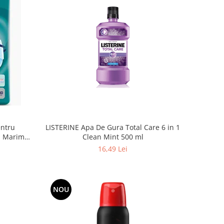
entru
LISTERINE Apa De Gura Total Care 6 in 1
x, Marime
Clean Mint 500 ml
16,49 Lei
NOU