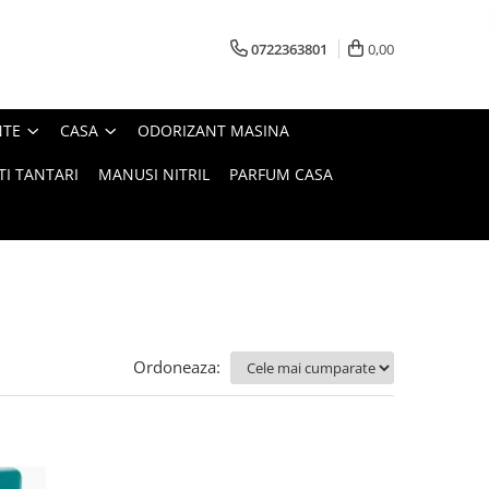
0722363801
0,00
NTE
CASA
ODORIZANT MASINA
TI TANTARI
MANUSI NITRIL
PARFUM CASA
Ordoneaza: