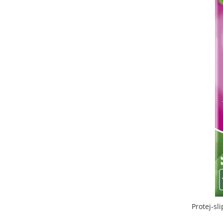
Protej-sl