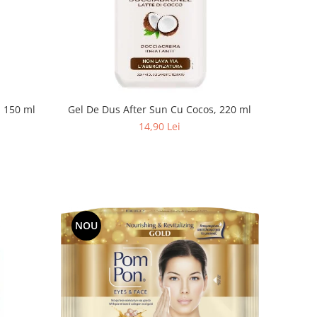
, 150 ml
Gel De Dus After Sun Cu Cocos, 220 ml
14,90 Lei
NOU