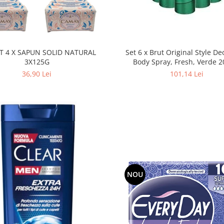
Set 6 x Brut Original Style D
T 4 X SAPUN SOLID NATURAL
Body Spray, Fresh, Verde 2
3X125G
101,14 Lei
36,90 Lei
NOU