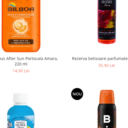
er Sun Portocala Amara,
Rezerva betisoare parfumate
220 ml
35,90 Lei
14,90 Lei
NOU