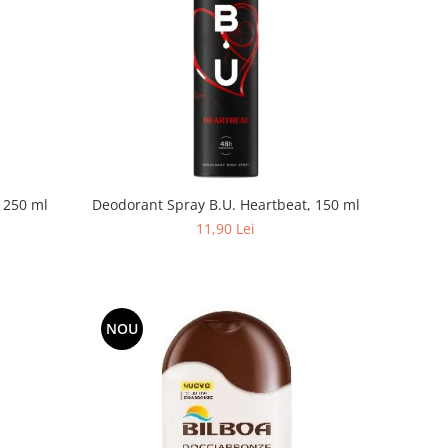
 250 ml
Deodorant Spray B.U. Heartbeat, 150 ml
11,90 Lei
NOU