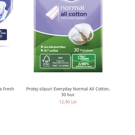
a Fresh
Protej-slipuri Everyday Normal All Cotton,
30 buc
12,90 Lei