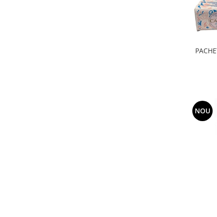
PACHE
NOU