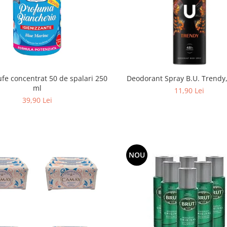
fe concentrat 50 de spalari 250
Deodorant Spray B.U. Trendy
ml
11,90 Lei
39,90 Lei
NOU