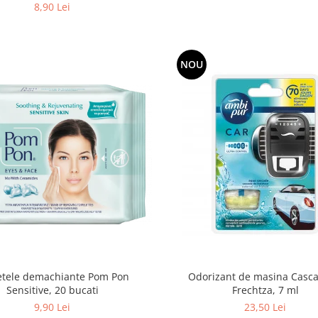
8,90 Lei
NOU
etele demachiante Pom Pon
Odorizant de masina Casca
Sensitive, 20 bucati
Frechtza, 7 ml
9,90 Lei
23,50 Lei