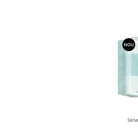
NOU
Serv