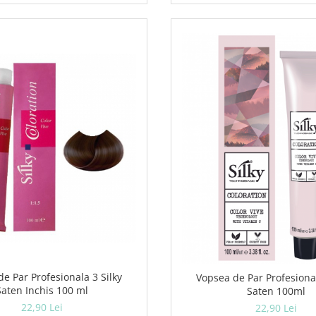
e Par Profesionala 3 Silky
Vopsea de Par Profesional
Saten Inchis 100 ml
Saten 100ml
22,90 Lei
22,90 Lei