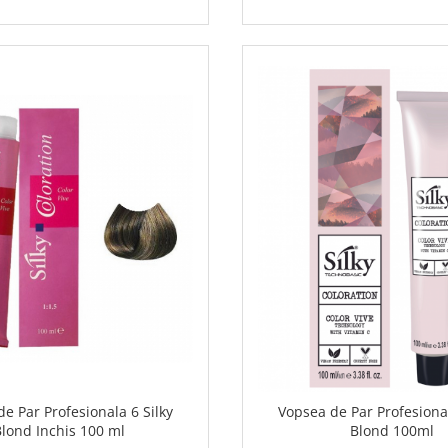
e Par Profesionala 6 Silky
Vopsea de Par Profesional
Blond Inchis 100 ml
Blond 100ml