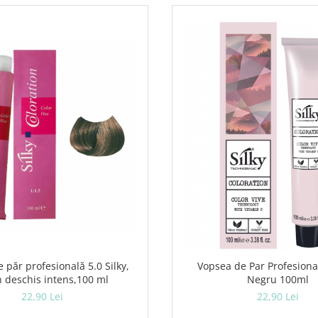
 păr profesională 5.0 Silky,
Vopsea de Par Profesional
n deschis intens,100 ml
Negru 100ml
22,90 Lei
22,90 Lei