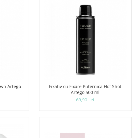
Fixativ cu Fixare Puternica Hot Shot
Artego 500 ml
69,90 Lei