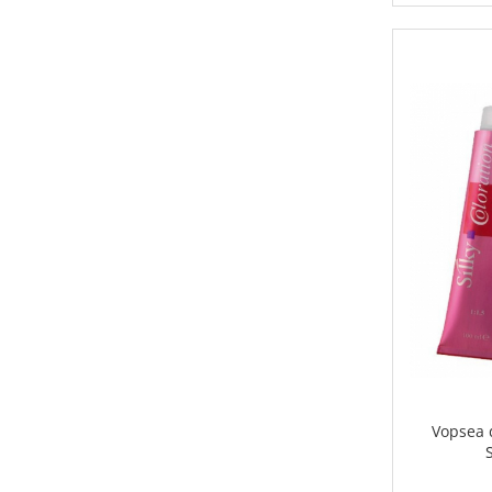
Vopsea d