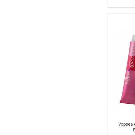
Vopsea d