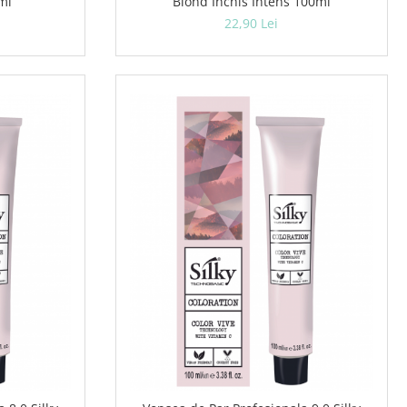
ml
Blond Inchis Intens 100ml
22,90 Lei