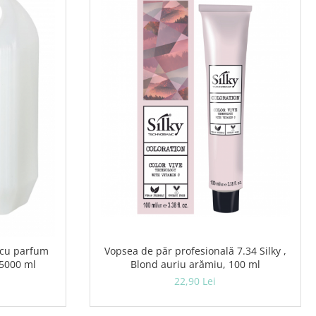
Vopsea de păr profesională 7.34 Silky ,
 cu parfum
Blond auriu arămiu, 100 ml
 5000 ml
22,90 Lei