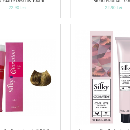
d Foarte Deschis 100ml
Blond Platinat 100
22,90 Lei
22,90 Lei