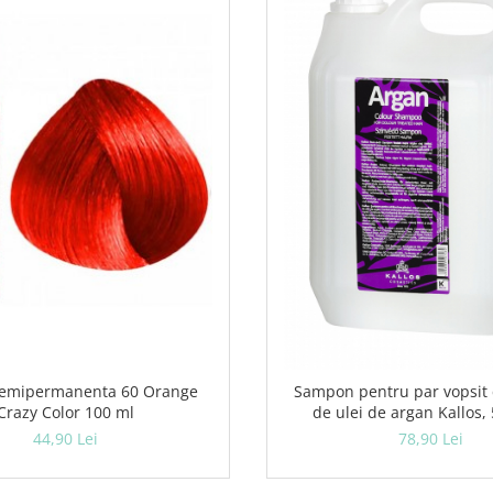
Semipermanenta 60 Orange
Sampon pentru par vopsit
Crazy Color 100 ml
de ulei de argan Kallos,
44,90 Lei
78,90 Lei