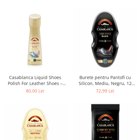
Casablanca Liquid Shoes
Burete pentru Pantofi cu
Polish For Leather Shoes –
Silicon, Mediu, Negru, 12
Lotfy
Bucati, Casablanca
80,00 Lei
72,99 Lei