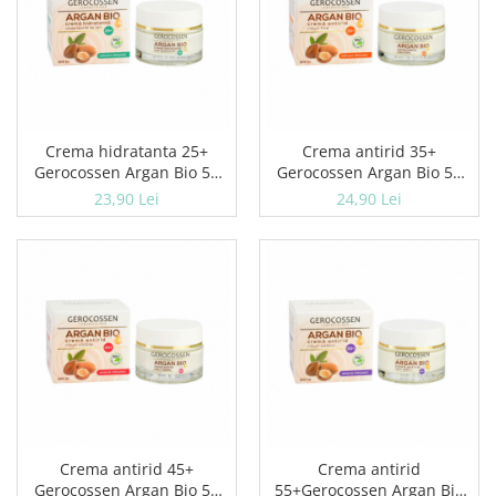
Crema hidratanta 25+
Crema antirid 35+
Gerocossen Argan Bio 50
Gerocossen Argan Bio 50
ml
ml
23,90 Lei
24,90 Lei
Crema antirid 45+
Crema antirid
Gerocossen Argan Bio 50
55+Gerocossen Argan Bio