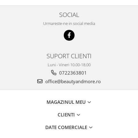
SOCIAL
Urmareste-ne in social media
SUPORT CLIENTI
Luni - Vineri 10.00-18.00
0722363801
office@beautyandmore.ro
MAGAZINUL MEU
CLIENTI
DATE COMERCIALE