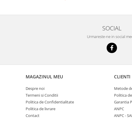
SOCIAL
Urmareste-ne in social me
MAGAZINUL MEU
CLIENTI
Despre noi
Metode de
Termeni si Conditii
Politica d
Politica de Confidentialitate
Garantia 
Politica de livrare
ANPC
Contact
ANPC - SA