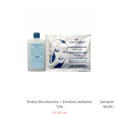
Pudra decoloranta + Emulsie oxidanta
Șampon 
12%
Multi 
10,99 Lei