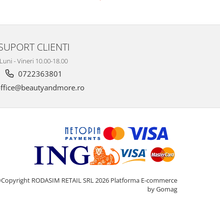
Argan Line 15 ml
SUPORT CLIENTI
Luni - Vineri 10.00-18.00
0722363801
ffice@beautyandmore.ro
Copyright RODASIM RETAIL SRL 2026
Platforma E-commerce
by Gomag