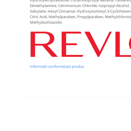
Hydroxyethylcellulose, Cocamidopropyl Betaine, Cetearet
Dimethylamine, Cetrimonium Chloride, Isopropyl Alcohol, 
Salicylate, Hexyl Cinnamal, Hydroxyisohexyl 3-Cyclohexen
Citric Acid, Methylparaben, Propylparaben, Methylchloroi
Methylisothiazolin.
Informatii conformitate produs