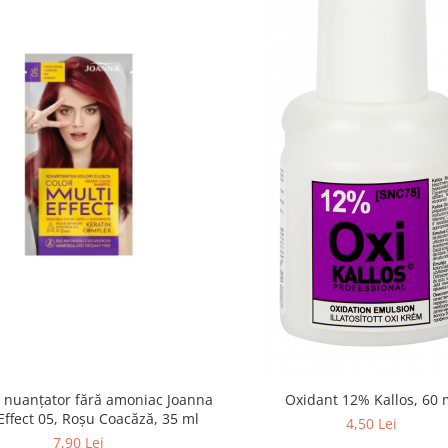
nuanțator fără amoniac Joanna
Oxidant 12% Kallos, 60 
Effect 05, Roșu Coacăză, 35 ml
4,50 Lei
7,90 Lei