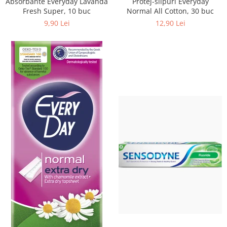
Absorbante Everyday Lavanda
Protej-slipuri Everyday
Fresh Super, 10 buc
Normal All Cotton, 30 buc
9,90 Lei
12,90 Lei