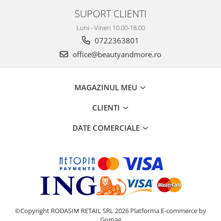
SUPORT CLIENTI
Luni - Vineri 10.00-18.00
0722363801
office@beautyandmore.ro
MAGAZINUL MEU
CLIENTI
DATE COMERCIALE
©Copyright RODASIM RETAIL SRL 2026
Platforma E-commerce by
Gomag