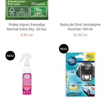
Pasta de Dinti Sensodyne
Protej-slipuri Everyday
Fluoride 100 ml
Normal Extra Dry, 20 buc
25,90 Lei
8,90 Lei
NOU
NOU