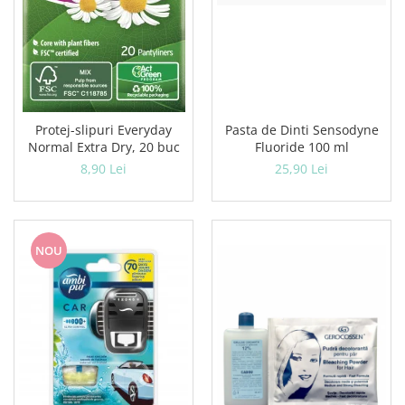
Protej-slipuri Everyday
Pasta de Dinti Sensodyne
Normal Extra Dry, 20 buc
Fluoride 100 ml
8,90 Lei
25,90 Lei
NOU