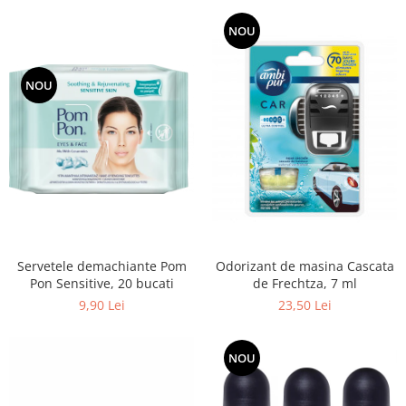
NOU
NOU
Servetele demachiante Pom
Odorizant de masina Cascata
Pon Sensitive, 20 bucati
de Frechtza, 7 ml
9,90 Lei
23,50 Lei
NOU