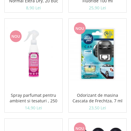
Normal Extra Dry, 20 buc
Fluoride 100 ml
8,90 Lei
25,90 Lei
NOU
NOU
Spray parfumat pentru
Odorizant de masina
ambient si tesaturi , 250
Cascata de Frechtza, 7 ml
14,90 Lei
23,50 Lei
NOU