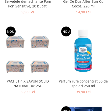
Servetele demachiante Pom
Gel De Dus After Sun Cu
Pon Sensitive, 20 bucati
Cocos, 220 ml
9,90 Lei
14,90 Lei
NOU
NOU
PACHET 4 X SAPUN SOLID
Parfum rufe concentrat 50 de
NATURAL 3X125G
spalari 250 ml
36,90 Lei
39,90 Lei