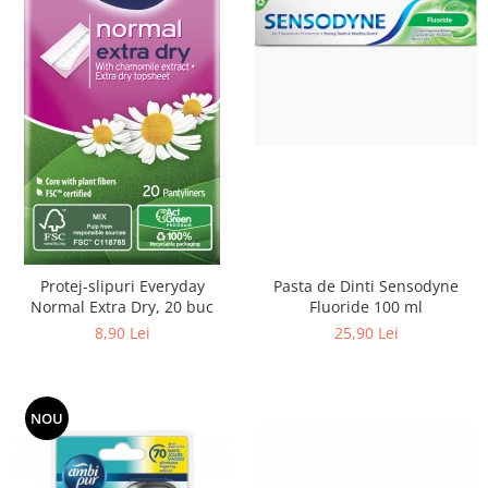
Pasta de Dinti Sensodyne
Protej-slipuri Everyday
Fluoride 100 ml
Normal Extra Dry, 20 buc
25,90 Lei
8,90 Lei
NOU