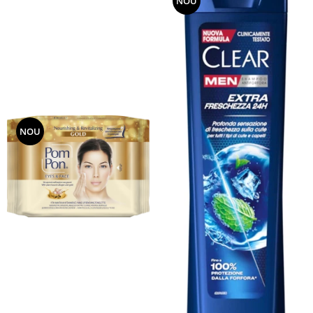
NOU
NOU