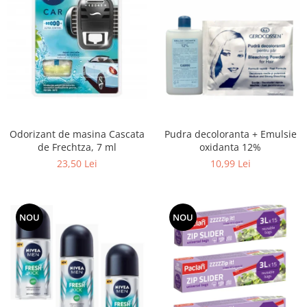
Pudra decoloranta + Emulsie
Odorizant de masina Cascata
oxidanta 12%
de Frechtza, 7 ml
10,99 Lei
23,50 Lei
NOU
NOU