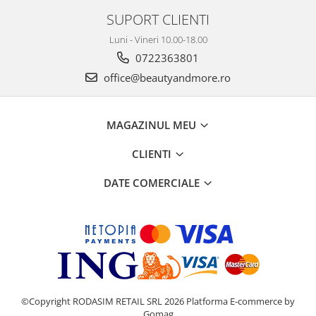
SUPORT CLIENTI
Luni - Vineri 10.00-18.00
0722363801
office@beautyandmore.ro
MAGAZINUL MEU
CLIENTI
DATE COMERCIALE
©Copyright RODASIM RETAIL SRL 2026
Platforma E-commerce by
Gomag