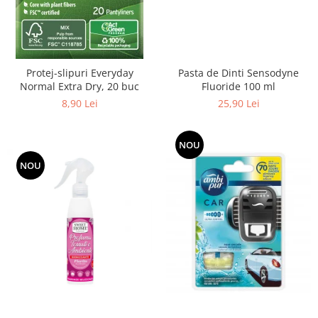
Pasta de Dinti Sensodyne
Protej-slipuri Everyday
Fluoride 100 ml
Normal Extra Dry, 20 buc
25,90 Lei
8,90 Lei
NOU
NOU