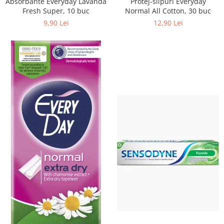
Absorbante Everyday Lavanda
Protej-slipuri Everyday
Fresh Super, 10 buc
Normal All Cotton, 30 buc
9,90 Lei
12,90 Lei