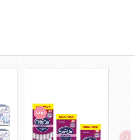
NOU
NOU