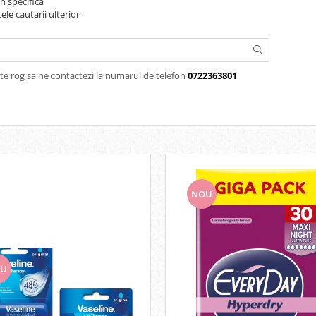
n specifica
ele cautarii ulterior
te rog sa ne contactezi la numarul de telefon
0722363801
NOU
U