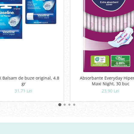
X Balsam de buze original, 4.8
Absorbante Everyday Hipe
gr
Maxi Night, 30 buc
31,71 Lei
23,90 Lei