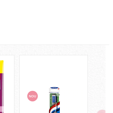
NOU
NOU