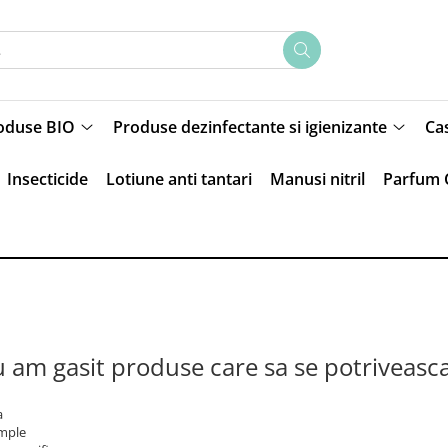
oduse BIO
Produse dezinfectante si igienizante
Ca
Insecticide
Lotiune anti tantari
Manusi nitril
Parfum 
 am gasit produse care sa se potriveasc
a
imple