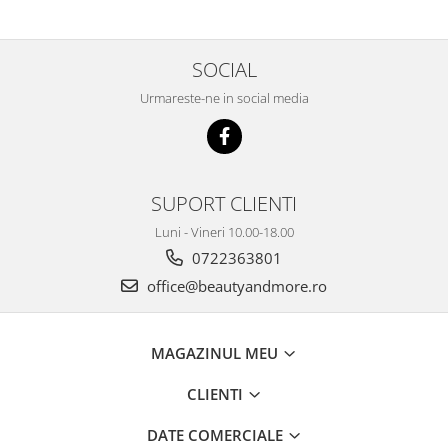
SOCIAL
Urmareste-ne in social media
SUPORT CLIENTI
Luni - Vineri 10.00-18.00
0722363801
office@beautyandmore.ro
MAGAZINUL MEU
CLIENTI
DATE COMERCIALE