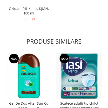
Oxidant 9% Kallos KJMN,
100 ml
5,90 Lei
PRODUSE SIMILARE
NOU
NOU
Gel De Dus After Sun Cu
Scutece adulti tip chilot
Menta, 220 ml
pentru incontinenta Iasi