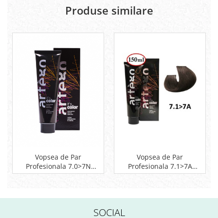
Produse similare
Vopsea de Par
Vopsea de Par
Profesionala 7.1>7A
Profesionala 7.0>7N
Artego Blond Mediu
Artego Blond Mediu
Cenusiu Rece 150ml
150ml
SOCIAL