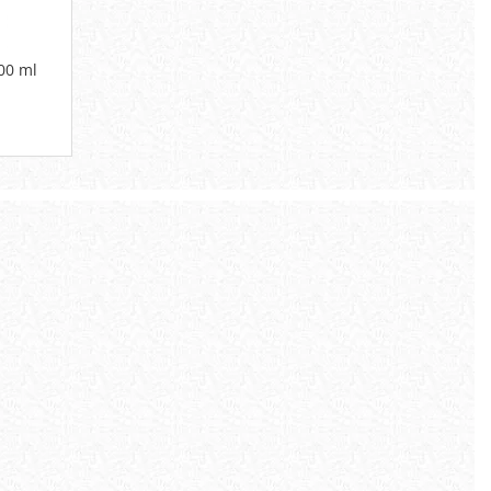
00 ml