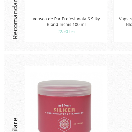
Recomandari
Vopsea de Par Profesionala 6 Silky
Vopsea
Blond Inchis 100 ml
Bl
22,90 Lei