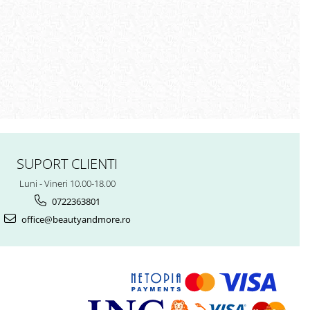
SUPORT CLIENTI
Luni - Vineri 10.00-18.00
0722363801
office@beautyandmore.ro