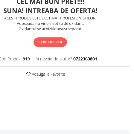
CEL MAI BUN PRET!!!!
SUNA! INTREABA DE OFERTA!
ACEST PRODUS ESTE DESTINAT PROFESIONISTILOR
Vopseaua nu vine insotita de oxidant.
Oxidantul se achizitioneaza separat.
CERE OFERTA
Cod Produs:
919
Ai nevoie de ajutor?
0722363801
Adauga la Favorite