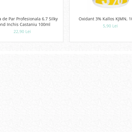
 de Par Profesionala 6.7 Silky
Oxidant 3% Kallos KJMN, 1
ond Inchis Castaniu 100ml
5,90 Lei
22,90 Lei