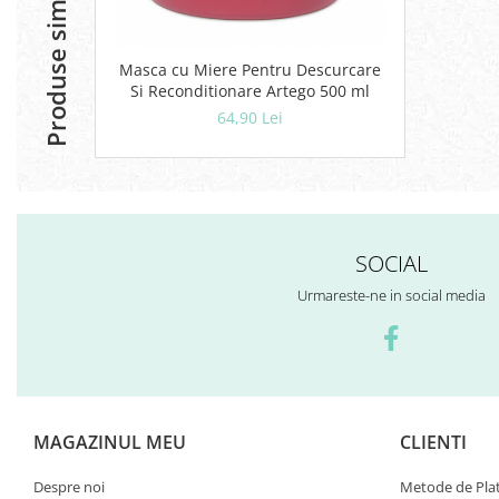
Produse similare
Masca cu Miere Pentru Descurcare
Si Reconditionare Artego 500 ml
64,90 Lei
SOCIAL
Urmareste-ne in social media
MAGAZINUL MEU
CLIENTI
Despre noi
Metode de Pla