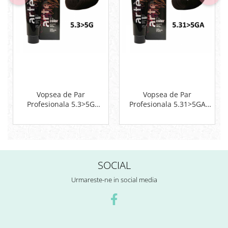
Vopsea de Par
Vopsea de Par
Profesionala 5.3>5G
Profesionala 5.31>5GA
Artego Saten Deschis
Artego Blond Auriu 150 ml
Auriu 150 ml
SOCIAL
Urmareste-ne in social media