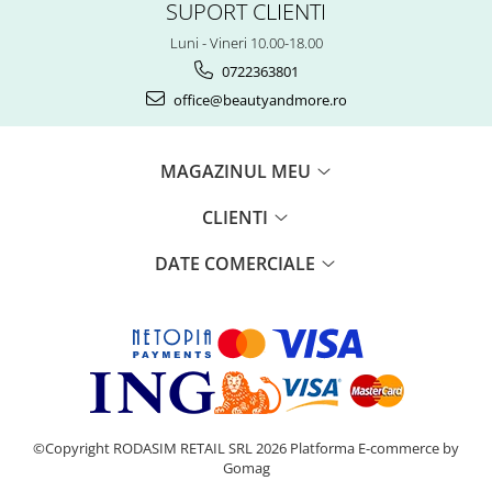
SUPORT CLIENTI
Luni - Vineri 10.00-18.00
0722363801
office@beautyandmore.ro
MAGAZINUL MEU
CLIENTI
DATE COMERCIALE
©Copyright RODASIM RETAIL SRL 2026
Platforma E-commerce by
Gomag