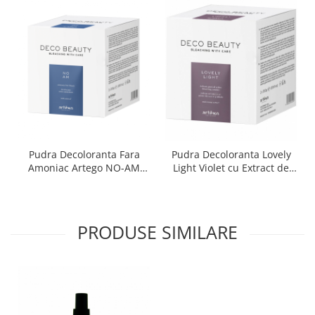
Pudra Decoloranta Fara
Pudra Decoloranta Lovely
Amoniac Artego NO-AM
Light Violet cu Extract de
1000gr
Nuca de Cocos Artego
1000gr
PRODUSE SIMILARE