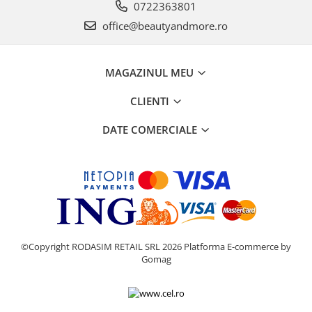
0722363801
office@beautyandmore.ro
MAGAZINUL MEU
CLIENTI
DATE COMERCIALE
©Copyright RODASIM RETAIL SRL 2026
Platforma E-commerce by
Gomag