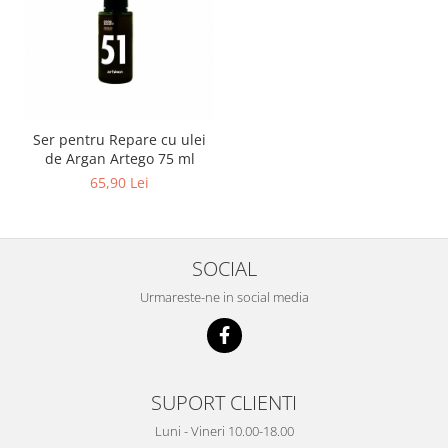
Ser pentru Repare cu ulei
de Argan Artego 75 ml
65,90 Lei
SOCIAL
Urmareste-ne in social media
SUPORT CLIENTI
Luni - Vineri 10.00-18.00