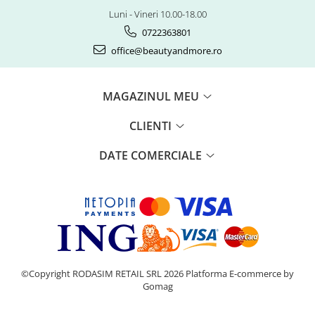
Luni - Vineri 10.00-18.00
0722363801
office@beautyandmore.ro
MAGAZINUL MEU
CLIENTI
DATE COMERCIALE
©Copyright RODASIM RETAIL SRL 2026
Platforma E-commerce by
Gomag