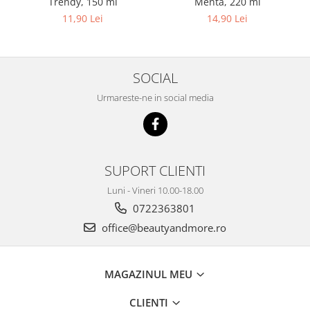
Trendy, 150 ml
Menta, 220 ml
11,90 Lei
14,90 Lei
SOCIAL
Urmareste-ne in social media
SUPORT CLIENTI
Luni - Vineri 10.00-18.00
0722363801
office@beautyandmore.ro
MAGAZINUL MEU
CLIENTI