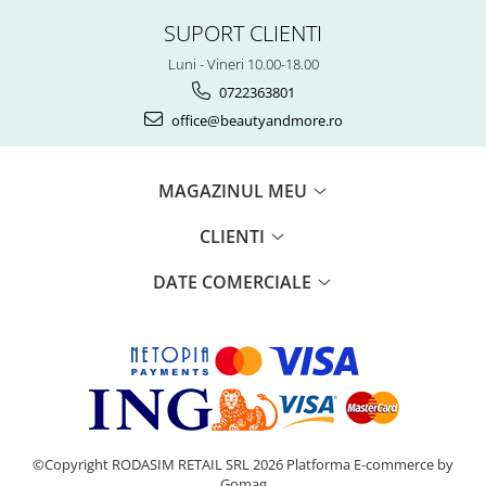
SUPORT CLIENTI
Luni - Vineri 10.00-18.00
0722363801
office@beautyandmore.ro
MAGAZINUL MEU
CLIENTI
DATE COMERCIALE
©Copyright RODASIM RETAIL SRL 2026
Platforma E-commerce by
Gomag