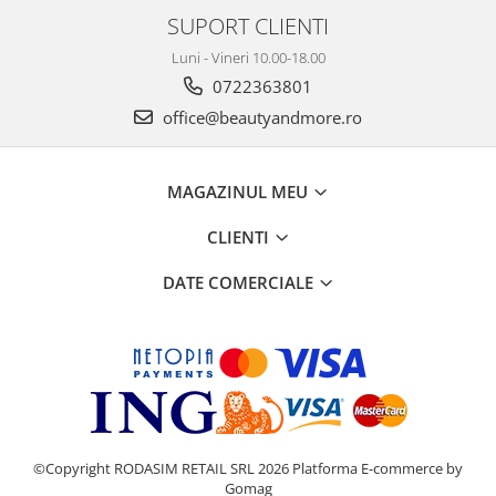
SUPORT CLIENTI
Luni - Vineri 10.00-18.00
0722363801
office@beautyandmore.ro
MAGAZINUL MEU
CLIENTI
DATE COMERCIALE
©Copyright RODASIM RETAIL SRL 2026
Platforma E-commerce by
Gomag