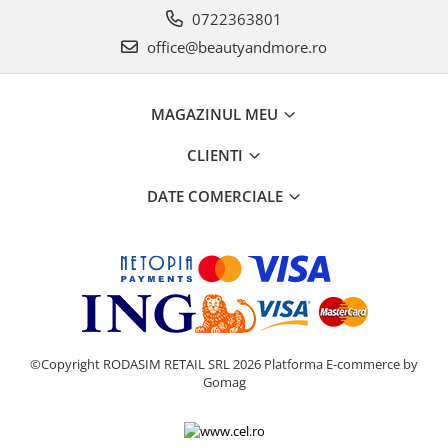
0722363801
office@beautyandmore.ro
MAGAZINUL MEU
CLIENTI
DATE COMERCIALE
©Copyright RODASIM RETAIL SRL 2026
Platforma E-commerce by
Gomag