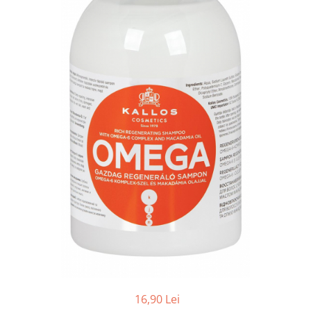
Balsam de par
Ceara de par si gel
Accesorii par
Cosmetice profesionale
Sampon de par
Tratamente si masca de par
Vopsea de par si oxidant
Accesorii tuns si vopsit
Hair styling
Balsam de par
Ingrijire corp
Geluri de dus
Deodorante si antiperspirante
Lotiuni si creme de corp
Parfumuri
Sapunuri
16,90 Lei
Spuma si saruri de baie