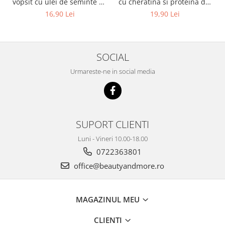
vopsit cu ulei de seminte de
cu cheratina si proteina din
in si filtru UV Kallos KJMN,
lapte Kallos KJMN, 1000 ml
16,90 Lei
19,90 Lei
1000 ml
SOCIAL
Urmareste-ne in social media
SUPORT CLIENTI
Luni - Vineri 10.00-18.00
0722363801
office@beautyandmore.ro
MAGAZINUL MEU
CLIENTI