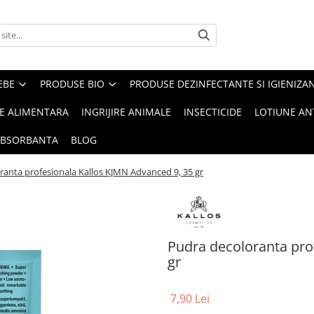
EBE
PRODUSE BIO
PRODUSE DEZINFECTANTE SI IGIENIZA
IE ALIMENTARA
INGRIJIRE ANIMALE
INSECTICIDE
LOTIUNE AN
ABSORBANTA
BLOG
ranta profesionala Kallos KJMN Advanced 9, 35 gr
Pudra decoloranta pro
gr
7,90 Lei