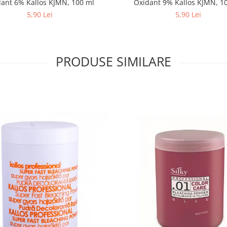
Oxidant 6% Kallos KJMN, 100 ml
Oxidant 9% Kallos KJMN, 
5,90 Lei
5,90 Lei
PRODUSE SIMILARE