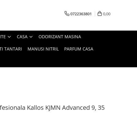
0722363801
0,00
NTE
CASA
ODORIZANT MASINA
TI TANTARI
MANUSI NITRIL
PARFUM CASA
fesionala Kallos KJMN Advanced 9, 35