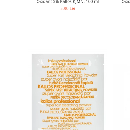
Oxidant 3% Kallos KJMN, 100 ml
5,90 Lei