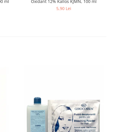
100 ml
Oxidant 12% Kallos KJMN, 100 ml
5,90 Lei