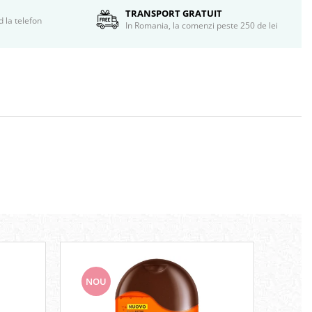
TRANSPORT GRATUIT
d la telefon
In Romania, la comenzi peste 250 de lei
NOU