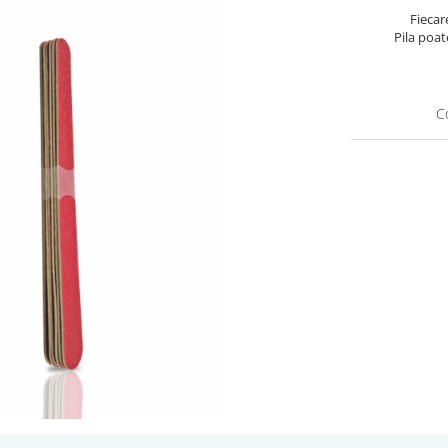
Fiecar
Pila poat
C