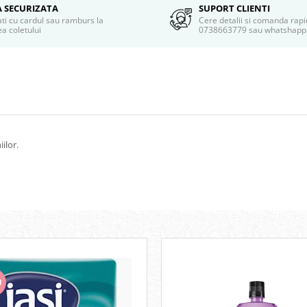
A SECURIZATA
SUPORT CLIENTI
ati cu cardul sau ramburs la
Cere detalii si comanda rapi
a coletului
0738663779 sau whatshapp
ilor.
U