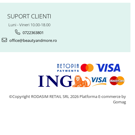
SUPORT CLIENTI
Luni - Vineri 10.00-18.00
0722363801
office@beautyandmore.ro
©Copyright RODASIM RETAIL SRL 2026
Platforma E-commerce by
Gomag