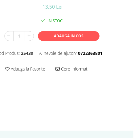
13,50 Lei
IN STOC
ADAUGA IN COS
od Produs:
25439
Ai nevoie de ajutor?
0722363801
Adauga la Favorite
Cere informatii