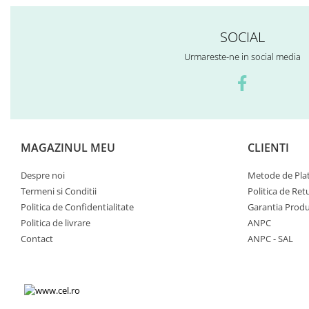
SOCIAL
Urmareste-ne in social media
MAGAZINUL MEU
CLIENTI
Despre noi
Metode de Pla
Termeni si Conditii
Politica de Ret
Politica de Confidentialitate
Garantia Produ
Politica de livrare
ANPC
Contact
ANPC - SAL