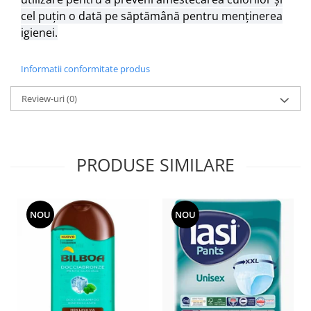
cel puțin o dată pe săptămână pentru menținerea
igienei.
Informatii conformitate produs
Review-uri
(0)
PRODUSE SIMILARE
NOU
NOU