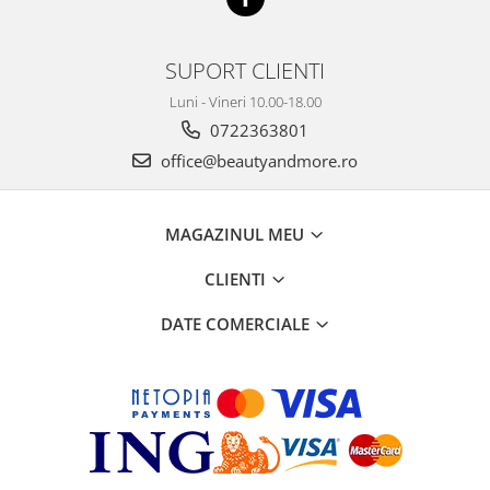
SUPORT CLIENTI
Luni - Vineri 10.00-18.00
0722363801
office@beautyandmore.ro
MAGAZINUL MEU
CLIENTI
DATE COMERCIALE