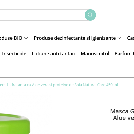
oduse BIO
Produse dezinfectante si igienizante
Ca
Insecticide
Lotiune anti tantari
Manusi nitril
Parfum 
ns hidratanta cu Aloe vera si proteine de Soia Natural Care 450 ml
Masca G
Aloe ve