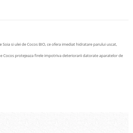
oia si ulei de Cocos BIO, ce ofera imediat hidratare parului uscat,
l de Cocos protejeaza firele impotriva deteriorarii datorate aparatelor de