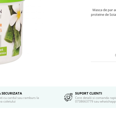
Masca de par a
proteine de Soia 
A SECURIZATA
SUPORT CLIENTI
ati cu cardul sau ramburs la
Cere detalii si comanda rapi
a coletului
0738663779 sau whatshapp