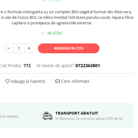
re o formula imbogatita cu un complex BIO-vegetal format din Aloe vera,
si ulei de Cocos BIO, ce ofera imediat hidratare parului uscat, repara fibra
capilara si protejeaza de agresiunile externe.
IN STOC
ADAUGA IN COS
Cod Produs:
772
Ai nevoie de ajutor?
0722363801
Adauga la Favorite
Cere informatii
TRANSPORT GRATUIT
d la telefon
In Romania, la comenzi peste 250 de lei