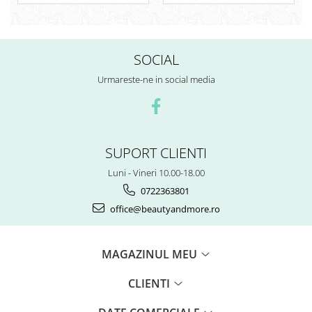
Deschis 150 ml
Deschis Cenusiu 150 ml
SOCIAL
Urmareste-ne in social media
SUPORT CLIENTI
Luni - Vineri 10.00-18.00
0722363801
office@beautyandmore.ro
MAGAZINUL MEU
CLIENTI