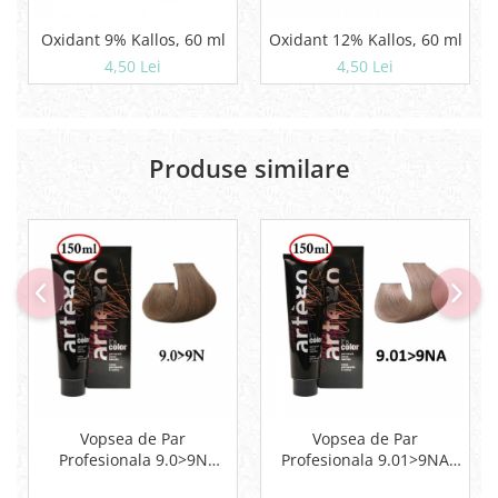
Oxidant 9% Kallos, 60 ml
Oxidant 12% Kallos, 60 ml
4,50 Lei
4,50 Lei
Produse similare
Vopsea de Par
Vopsea de Par
Profesionala 9.0>9N
Profesionala 9.01>9NA
Artego Blond Foarte
Artego Blond Foarte