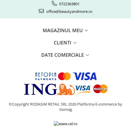
0722363801
office@beautyandmore.ro
MAGAZINUL MEU
CLIENTI
DATE COMERCIALE
©Copyright RODASIM RETAIL SRL 2026
Platforma E-commerce by
Gomag