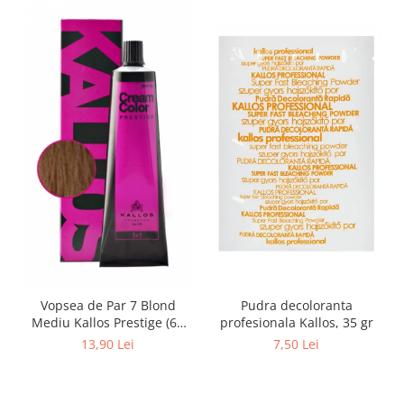
Vopsea de Par 7 Blond
Pudra decoloranta
Mediu Kallos Prestige (60
profesionala Kallos, 35 gr
ml)
13,90 Lei
7,50 Lei