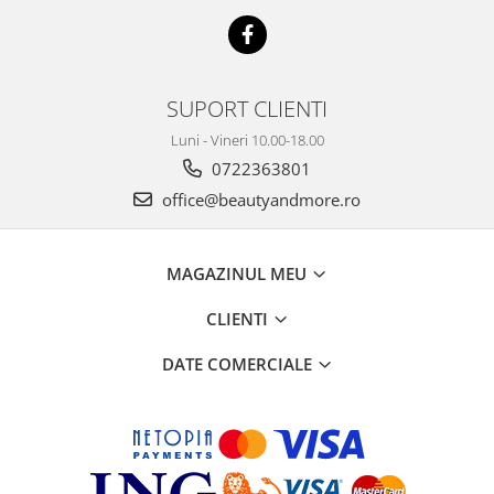
SUPORT CLIENTI
Luni - Vineri 10.00-18.00
0722363801
office@beautyandmore.ro
MAGAZINUL MEU
CLIENTI
DATE COMERCIALE