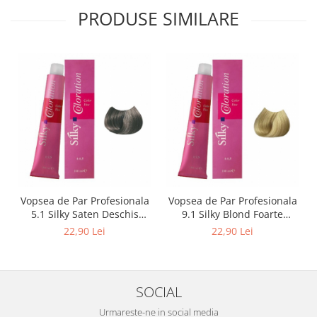
PRODUSE SIMILARE
Vopsea de Par Profesionala
Vopsea de Par Profesionala
5.1 Silky Saten Deschis
9.1 Silky Blond Foarte
Cenusiu 100ml
Deschis Cenusiu 100ml
22,90 Lei
22,90 Lei
SOCIAL
Urmareste-ne in social media