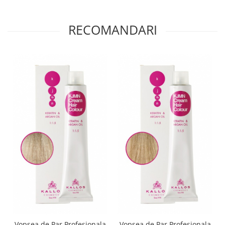
RECOMANDARI
Vopsea de Par Profesionala
Vopsea de Par Profesionala