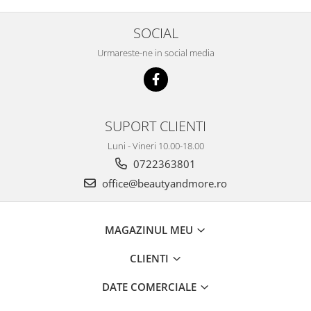
SOCIAL
Urmareste-ne in social media
SUPORT CLIENTI
Luni - Vineri 10.00-18.00
0722363801
office@beautyandmore.ro
MAGAZINUL MEU
CLIENTI
DATE COMERCIALE