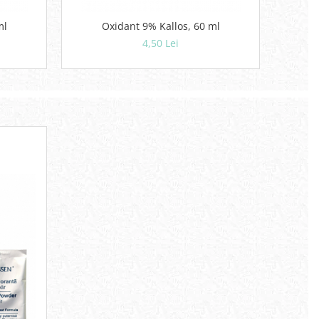
 ml
Oxidant 9% Kallos, 60 ml
4,50 Lei