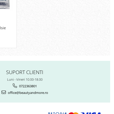
lsie
SUPORT CLIENTI
Luni - Vineri 10.00-18.00
0722363801
office@beautyandmore.ro