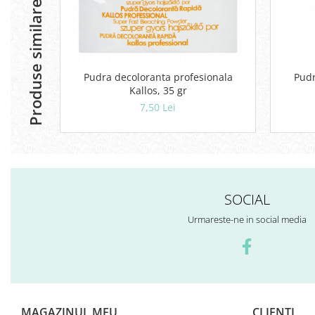
Produse similare
Pudra decoloranta profesionala
Pudr
Kallos, 35 gr
7,50 Lei
SOCIAL
Urmareste-ne in social media
MAGAZINUL MEU
CLIENTI