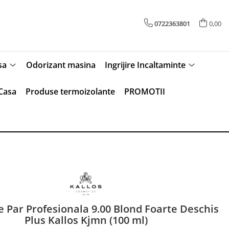
0722363801
0,00
sa
Odorizant masina
Ingrijire Incaltaminte
Casa
Produse termoizolante
PROMOTII
 Par Profesionala 9.00 Blond Foarte Deschis
Plus Kallos Kjmn (100 ml)