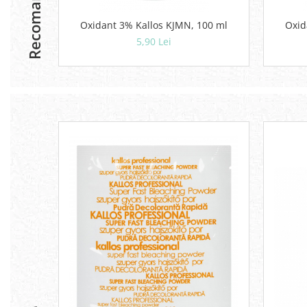
Recomandari
Oxidant 3% Kallos KJMN, 100 ml
5,90 Lei