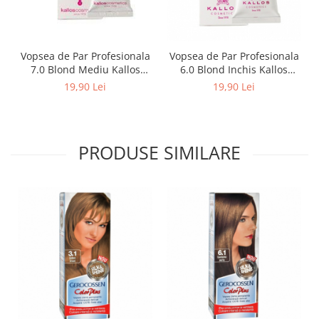
Vopsea de Par Profesionala
Vopsea de Par Profesionala
7.0 Blond Mediu Kallos
6.0 Blond Inchis Kallos
Kjmn (100 ml)
Kjmn (100 ml)
19,90 Lei
19,90 Lei
PRODUSE SIMILARE