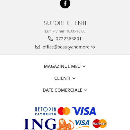
SUPORT CLIENTI
Luni - Vineri 10.00-18.00
0722363801
office@beautyandmore.ro
MAGAZINUL MEU
CLIENTI
DATE COMERCIALE