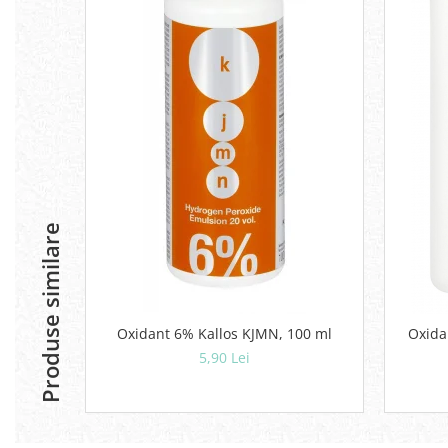
Produse similare
Oxidant 6% Kallos KJMN, 100 ml
Oxida
5,90 Lei