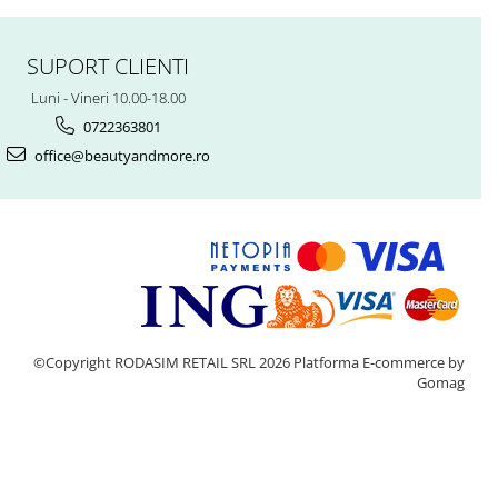
SUPORT CLIENTI
Luni - Vineri 10.00-18.00
0722363801
office@beautyandmore.ro
©Copyright RODASIM RETAIL SRL 2026
Platforma E-commerce by
Gomag