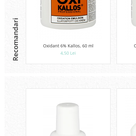
Recomandari
Oxidant 6% Kallos, 60 ml
4,50 Lei