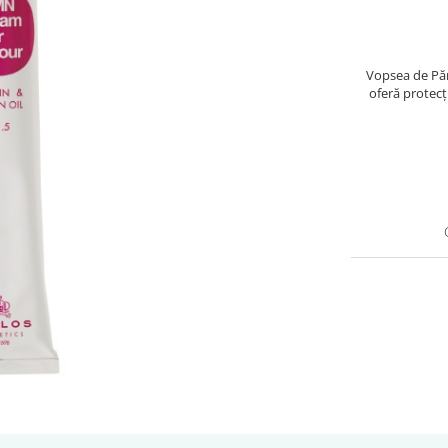
Vopsea de Păr 
oferă protecţ