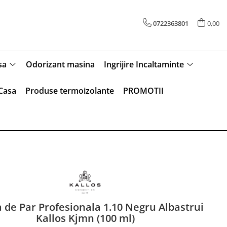
0722363801
0,00
sa
Odorizant masina
Ingrijire Incaltaminte
Casa
Produse termoizolante
PROMOTII
 de Par Profesionala 1.10 Negru Albastrui
Kallos Kjmn (100 ml)