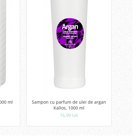
t Kallos KJMN, 9% , 1000 ml
Sampon cu parfum de ulei de argan
Kallos, 1000 ml
16,99 Lei