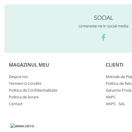
SOCIAL
Urmareste-ne in social media
MAGAZINUL MEU
CLIENTI
Despre noi
Metode de Pla
Termeni si Conditii
Politica de Ret
Politica de Confidentialitate
Garantia Produ
Politica de livrare
ANPC
Contact
ANPC - SAL