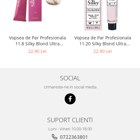
Vopsea de Par Profesionala
Vopsea de Par Profesionala
11.8 Silky Blond Ultra
11.20 Silky Blond Ultra
Deschis Intens Perlat 100ml
Deschis Intens Irizat 100ml
22,90 Lei
22,90 Lei
SOCIAL
Urmareste-ne in social media
SUPORT CLIENTI
Luni - Vineri 10.00-18.00
0722363801