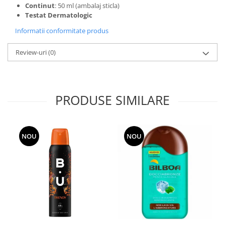
Continut
: 50 ml (ambalaj sticla)
Testat Dermatologic
Informatii conformitate produs
Review-uri
(0)
PRODUSE SIMILARE
NOU
NOU