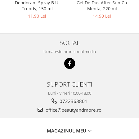
Deodorant Spray B.U.
Gel De Dus After Sun Cu
Trendy, 150 ml
Menta, 220 ml
11,90 Lei
14,90 Lei
SOCIAL
Urmareste-ne in social media
SUPORT CLIENTI
Luni - Vineri 10.00-18.00
0722363801
office@beautyandmore.ro
MAGAZINUL MEU