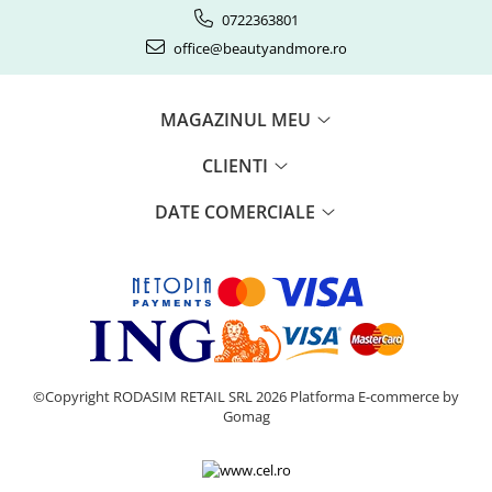
0722363801
office@beautyandmore.ro
MAGAZINUL MEU
CLIENTI
DATE COMERCIALE
©Copyright RODASIM RETAIL SRL 2026
Platforma E-commerce by
Gomag