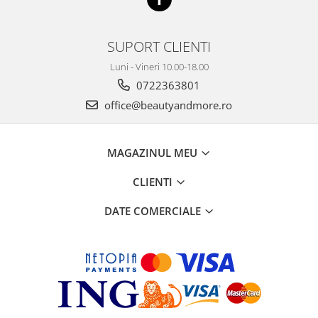
SUPORT CLIENTI
Luni - Vineri 10.00-18.00
0722363801
office@beautyandmore.ro
MAGAZINUL MEU
CLIENTI
DATE COMERCIALE