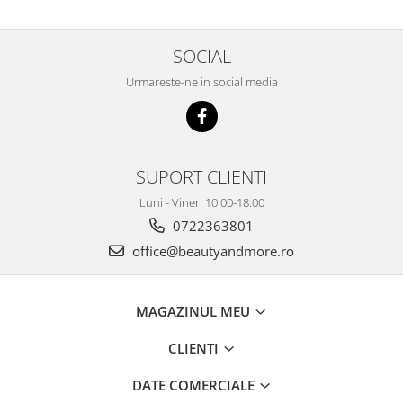
SOCIAL
Urmareste-ne in social media
SUPORT CLIENTI
Luni - Vineri 10.00-18.00
0722363801
office@beautyandmore.ro
MAGAZINUL MEU
CLIENTI
DATE COMERCIALE