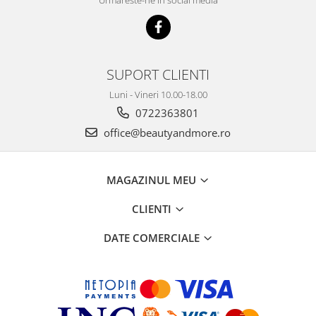
SUPORT CLIENTI
Luni - Vineri 10.00-18.00
0722363801
office@beautyandmore.ro
MAGAZINUL MEU
CLIENTI
DATE COMERCIALE