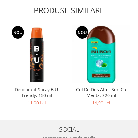
PRODUSE SIMILARE
NOU
NOU
Deodorant Spray B.U.
Gel De Dus After Sun Cu
Trendy, 150 ml
Menta, 220 ml
11,90 Lei
14,90 Lei
SOCIAL
Urmareste-ne in social media