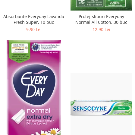
Absorbante Everyday Lavanda
Protej-slipuri Everyday
Fresh Super, 10 buc
Normal All Cotton, 30 buc
9,90 Lei
12,90 Lei