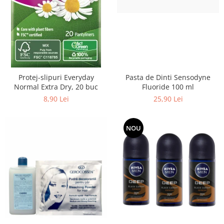
Pasta de Dinti Sensodyne
Protej-slipuri Everyday
Fluoride 100 ml
Normal Extra Dry, 20 buc
25,90 Lei
8,90 Lei
NOU