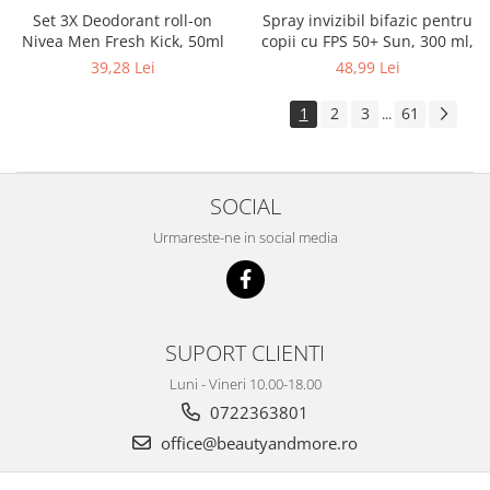
Set 3X Deodorant roll-on
Spray invizibil bifazic pentru
Nivea Men Fresh Kick, 50ml
copii cu FPS 50+ Sun, 300 ml,
39,28 Lei
48,99 Lei
1
2
3
61
...
SOCIAL
Urmareste-ne in social media
SUPORT CLIENTI
Luni - Vineri 10.00-18.00
0722363801
office@beautyandmore.ro