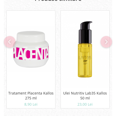
Tratament Placenta Kallos
Ulei Nutritiv Lab35 Kallos
275 ml
50 ml
8,90 Lei
23,00 Lei