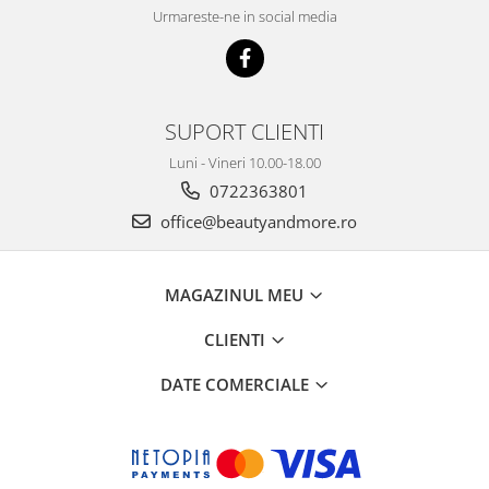
Urmareste-ne in social media
SUPORT CLIENTI
Luni - Vineri 10.00-18.00
0722363801
office@beautyandmore.ro
MAGAZINUL MEU
CLIENTI
DATE COMERCIALE